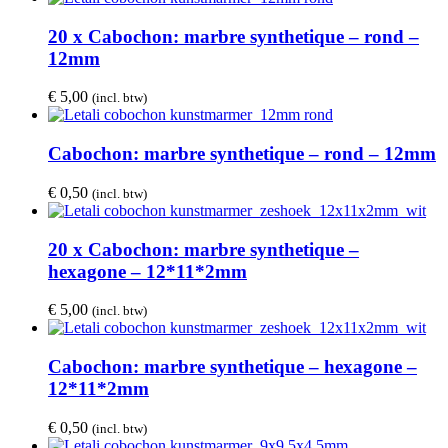
20 x Cabochon: marbre synthetique – rond –
12mm
€
5,00
(incl. btw)
Cabochon: marbre synthetique – rond – 12mm
€
0,50
(incl. btw)
20 x Cabochon: marbre synthetique –
hexagone – 12*11*2mm
€
5,00
(incl. btw)
Cabochon: marbre synthetique – hexagone –
12*11*2mm
€
0,50
(incl. btw)