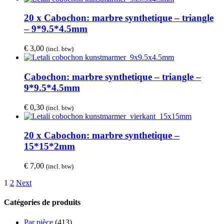
20 x Cabochon: marbre synthetique – triangle
– 9*9.5*4.5mm
€
3,00
(incl. btw)
Cabochon: marbre synthetique – triangle –
9*9.5*4.5mm
€
0,30
(incl. btw)
20 x Cabochon: marbre synthetique –
15*15*2mm
€
7,00
(incl. btw)
1
2
Next
Catégories de produits
Par pièce
(413)