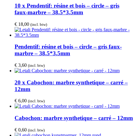
€ 1,50.
€ 1,35.
10 x Pendentif: résine et bois – circle – gris
faux-marbre – 38.5*3.5mm
€
18,00
(incl. btw)
Pendentif: résine et bois – circle – gris faux-
marbre – 38.5*3.5mm
€
3,60
(incl. btw)
20 x Cabochon: marbre synthetique – carré –
12mm
€
6,00
(incl. btw)
Cabochon: marbre synthetique – carré – 12mm
€
0,60
(incl. btw)