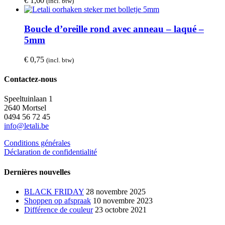
€
1,60
(incl. btw)
Boucle d’oreille rond avec anneau – laqué –
5mm
€
0,75
(incl. btw)
Contactez-nous
Speeltuinlaan 1
2640 Mortsel
0494 56 72 45
info@letali.be
Conditions générales
Déclaration de confidentialité
Dernières nouvelles
BLACK FRIDAY
28 novembre 2025
Shoppen op afspraak
10 novembre 2023
Différence de couleur
23 octobre 2021