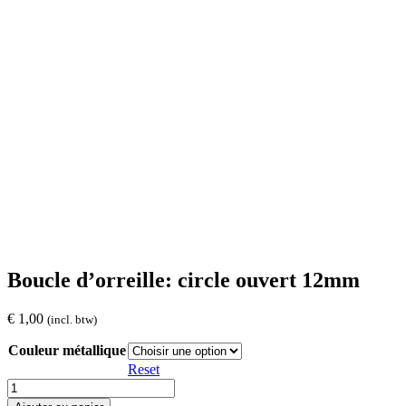
Boucle d’orreille: circle ouvert 12mm
€
1,00
(incl. btw)
Couleur métallique
Reset
quantité
de