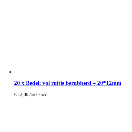
20 x Bedel: vol ruitje berubberd – 20*12mm
€
12,00
(incl. btw)