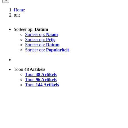
Home
ruit
Sorteer op:
Datum
Sorteer op:
Naam
Sorteer op:
Prijs
Sorteer op:
Datum
Sorteer op:
Populariteit
Toon
48 Artikels
Toon
48 Artikels
Toon
96 Artikels
Toon
144 Artikels