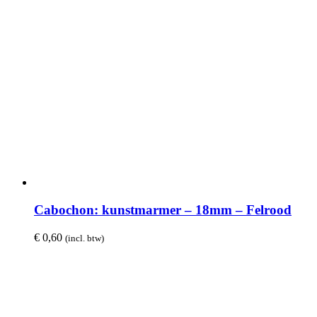
Cabochon: kunstmarmer – 18mm – Felrood
€
0,60
(incl. btw)