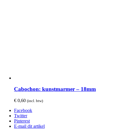
Cabochon: kunstmarmer – 18mm
€
0,60
(incl. btw)
Facebook
Twitter
Pinterest
E-mail dit artikel