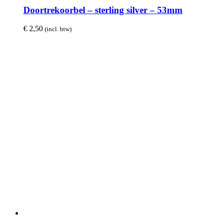
Doortrekoorbel – sterling silver – 53mm
€
2,50
(incl. btw)