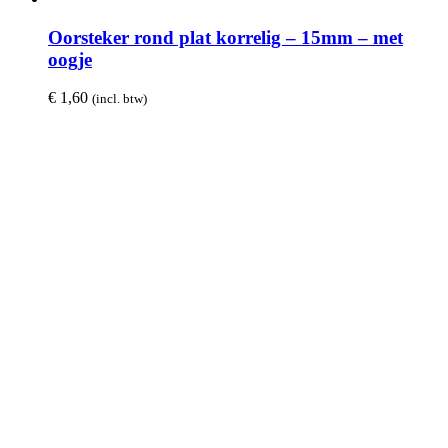
Oorsteker rond plat korrelig – 15mm – met
oogje
€
1,60
(incl. btw)