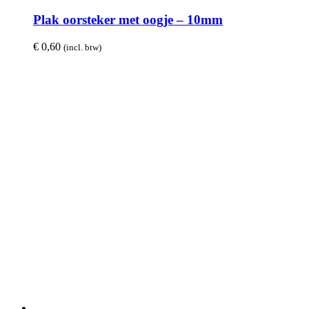
Plak oorsteker met oogje – 10mm
€
0,60
(incl. btw)