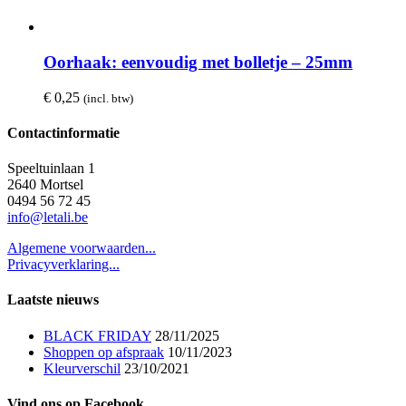
Oorhaak: eenvoudig met bolletje – 25mm
€
0,25
(incl. btw)
Contactinformatie
Speeltuinlaan 1
2640 Mortsel
0494 56 72 45
info@letali.be
Algemene voorwaarden...
Privacyverklaring...
Laatste nieuws
BLACK FRIDAY
28/11/2025
Shoppen op afspraak
10/11/2023
Kleurverschil
23/10/2021
Vind ons op Facebook