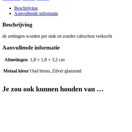
ruit
18*18mm
Beschrijving
aantal
Aanvullende informatie
Beschrijving
de zettingen worden per stuk en zonder cabochon verkocht
Aanvullende informatie
Afmetingen
1,8 × 1,8 × 3,2 cm
Metaal kleur
Oud brons, Zilver glanzend
Je zou ook kunnen houden van …