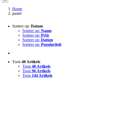
Home
pastel
Sorteer op:
Datum
Sorteer op:
Naam
Sorteer op:
Prijs
Sorteer op:
Datum
Sorteer op:
Populariteit
Toon
48 Artikels
Toon
48 Artikels
Toon
96 Artikels
Toon
144 Artikels