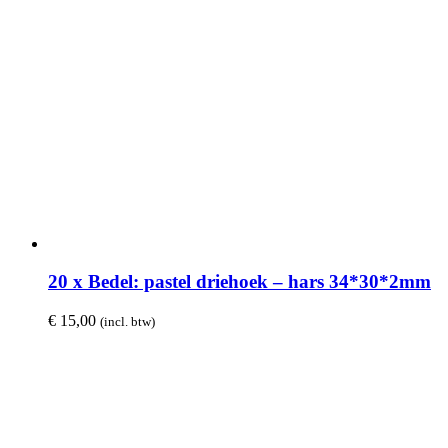
20 x Bedel: pastel driehoek – hars 34*30*2mm
€
15,00
(incl. btw)